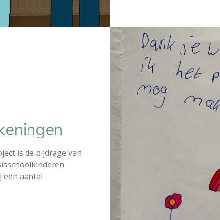
ekeningen
ject is de bijdrage van
asisschoolkinderen
 een aantal