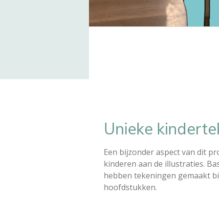
Unieke kindert
Een bijzonder aspect van dit pro
kinderen aan de illustraties. B
hebben tekeningen gemaakt bij
hoofdstukken.