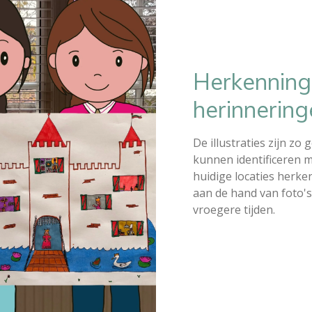
Herkenning
herinnering
De illustraties zijn zo
kunnen identificeren 
huidige locaties herke
aan de hand van foto'
vroegere tijden.