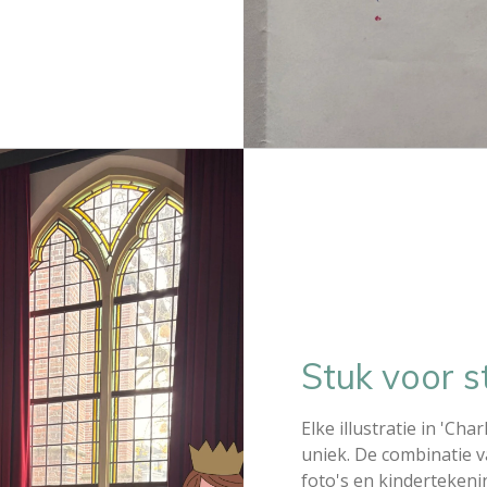
Stuk voor s
Elke illustratie in 'Char
uniek. De combinatie va
foto's en kinderteken