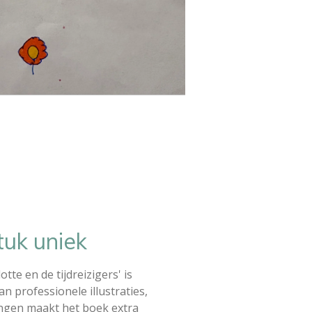
tuk uniek
lotte en de tijdreizigers' is
n professionele illustraties,
ingen maakt het boek extra