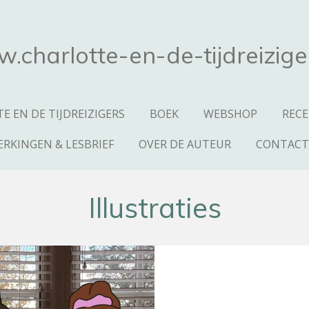
.charlotte-en-de-tijdreiziger
E EN DE TIJDREIZIGERS
BOEK
WEBSHOP
RECE
ERKINGEN & LESBRIEF
OVER DE AUTEUR
CONTAC
Illustraties