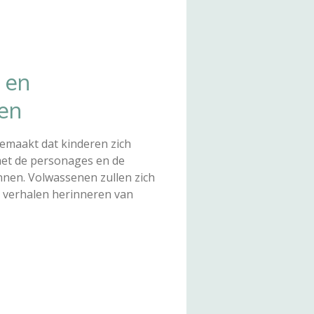
 en
en
 gemaakt dat kinderen zich
met de personages en de
nnen. Volwassenen zullen zich
s verhalen herinneren van