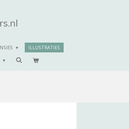
s.nl
NSIES
ILLUSTRATIES
T